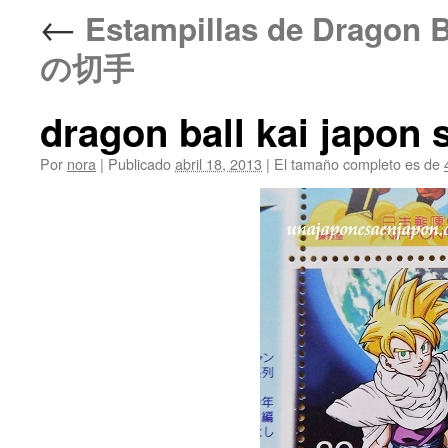
←
Estampillas de Drag
の切手
dragon ball kai japon 
Por
nora
|
Publicado
abril 18, 2013
|
El tamaño completo es de