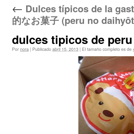
←
Dulces típicos de la 
的なお菓子 (peru no daihyôte
dulces tipicos de peru
Por
nora
|
Publicado
abril 15, 2013
|
El tamaño completo es de