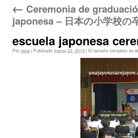
←
Ceremonia de graduación
japonesa – 日本の小学校
escuela japonesa cer
Por
nora
|
Publicado
marzo 22, 2013
|
El tamaño completo es 