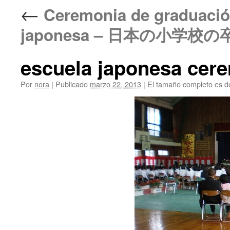
←
Ceremonia de graduación
japonesa – 日本の小学校
escuela japonesa cer
Por
nora
|
Publicado
marzo 22, 2013
|
El tamaño completo es 