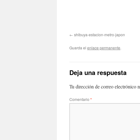
shibuya-estacion-metro-japon
Guarda el
enlace permanente
.
Deja una respuesta
Tu dirección de correo electrónico n
Comentario
*