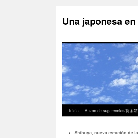
Una japonesa
Inicio
Buzón de sugerencias/提案箱
←
Shibuya, nueva estación 