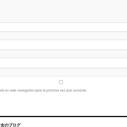
web en este navegador para la próxima vez que comente.
帰国子女のブログ