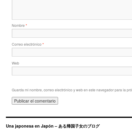
Nombre
*
Correo electrónico
*
Web
Guarda mi nombre, correo electrónico y web en este navegador para la pr
Una japonesa en Japón – ある帰国子女のブログ