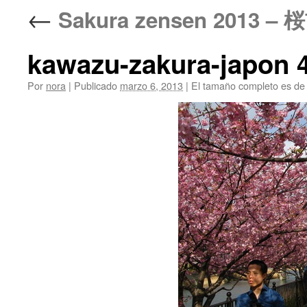
←
Sakura zensen 2013 – 
kawazu-zakura-japon 
Por
nora
|
Publicado
marzo 6, 2013
|
El tamaño completo es d