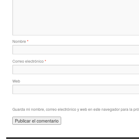
Nombre
*
Correo electrónico
*
Web
Guarda mi nombre, correo electrónico y web en este navegador para la pr