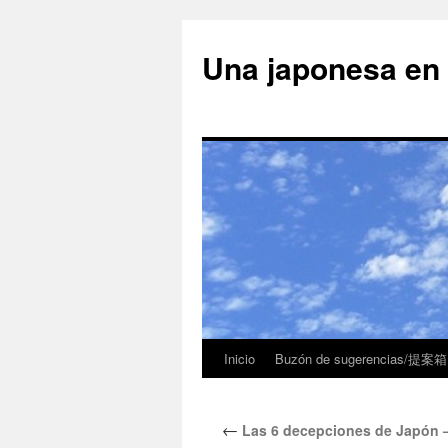
Una japonesa
Inicio
Buzón de sugerencias/提案箱
←
Las 6 decepciones de 