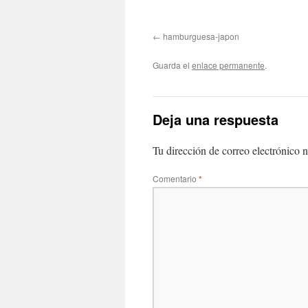
hamburguesa-japon
Guarda el
enlace permanente
.
Deja una respuesta
Tu dirección de correo electrónico n
Comentario
*