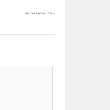
japonesa-pelo-rubio