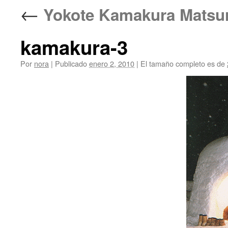
←
Yokote Kamakura Ma
kamakura-3
Por
nora
|
Publicado
enero 2, 2010
|
El tamaño completo es de