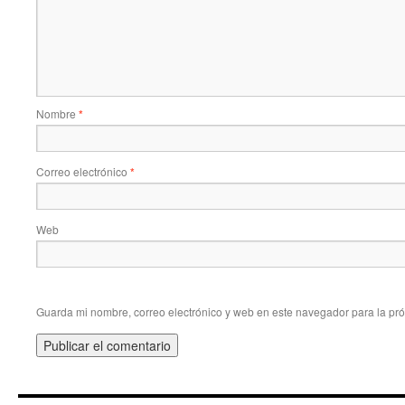
Nombre
*
Correo electrónico
*
Web
Guarda mi nombre, correo electrónico y web en este navegador para la pr