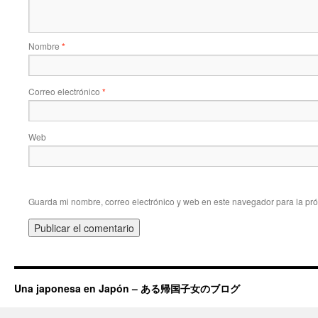
Nombre
*
Correo electrónico
*
Web
Guarda mi nombre, correo electrónico y web en este navegador para la pr
Una japonesa en Japón – ある帰国子女のブログ