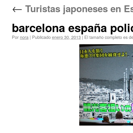
←
Turistas japoneses
barcelona españa polic
Por
nora
|
Publicado
enero 30, 2013
|
El tamaño completo es d