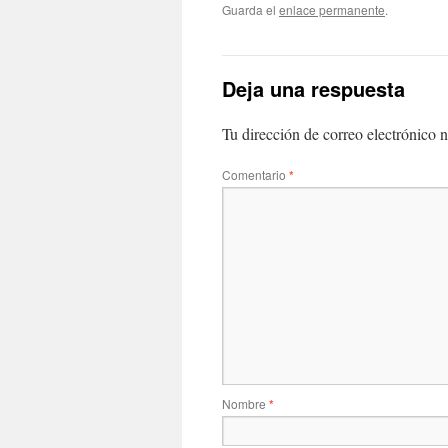
Guarda el
enlace permanente
.
Deja una respuesta
Tu dirección de correo electrónico n
Comentario
*
Nombre
*