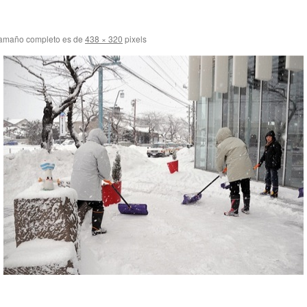
tamaño completo es de
438 × 320
pixels