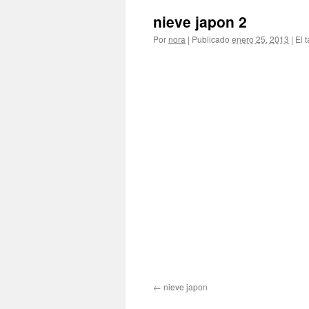
nieve japon 2
Por
nora
|
Publicado
enero 25, 2013
|
El 
nieve japon