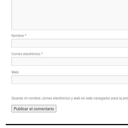
Nombre
*
Correo electrónico
*
Web
Guarda mi nombre, correo electrónico y web en este navegador para la pr