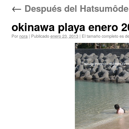
←
Después del Hatsumôd
okinawa playa enero 2
Por
nora
|
Publicado
enero 23, 2013
|
El tamaño completo es d