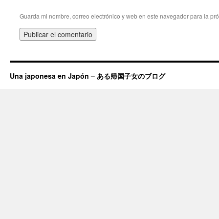
Guarda mi nombre, correo electrónico y web en este navegador para la pr
Una japonesa en Japón – ある帰国子女のブログ