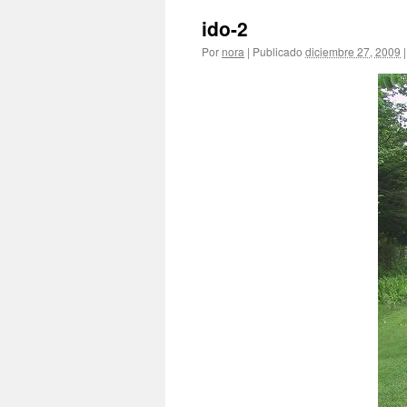
ido-2
Por
nora
|
Publicado
diciembre 27, 2009
|