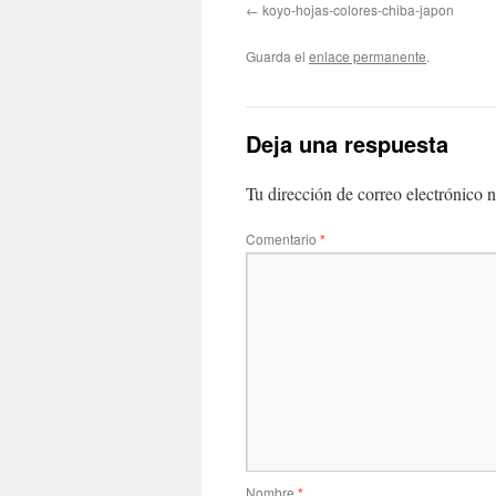
koyo-hojas-colores-chiba-japon
Guarda el
enlace permanente
.
Deja una respuesta
Tu dirección de correo electrónico n
Comentario
*
Nombre
*