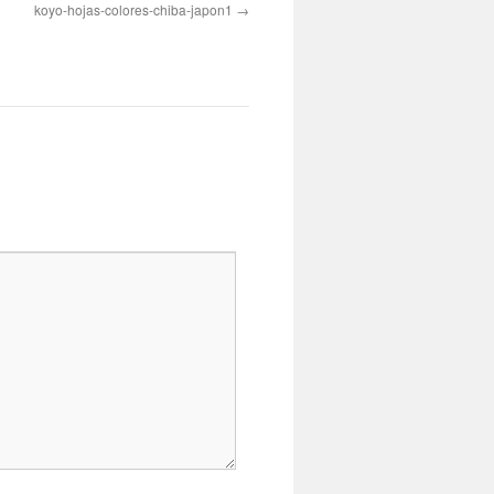
koyo-hojas-colores-chiba-japon1