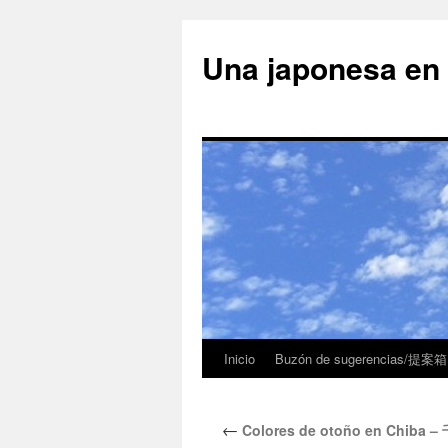
Una japonesa
Inicio
Buzón de sugerencias/提案箱
←
Colores de otoño en Chiba 