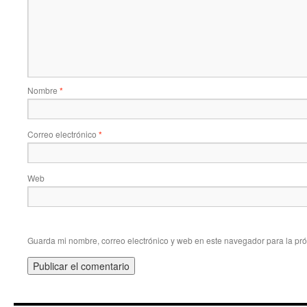
Nombre
*
Correo electrónico
*
Web
Guarda mi nombre, correo electrónico y web en este navegador para la pr