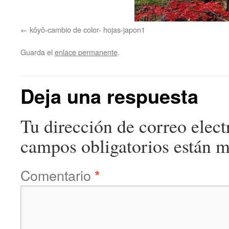
kôyô-cambio de color- hojas-japon1
Guarda el
enlace permanente
.
Deja una respuesta
Tu dirección de correo elect
campos obligatorios están 
Comentario
*