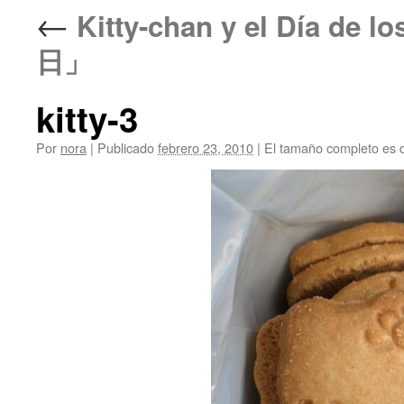
←
Kitty-chan y el Día 
日」
kitty-3
Por
nora
|
Publicado
febrero 23, 2010
|
El tamaño completo es