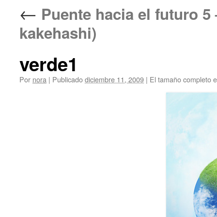
←
Puente hacia el futuro
kakehashi)
verde1
Por
nora
|
Publicado
diciembre 11, 2009
|
El tamaño completo 