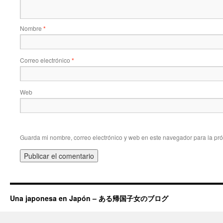
Nombre
*
Correo electrónico
*
Web
Guarda mi nombre, correo electrónico y web en este navegador para la pr
Una japonesa en Japón – ある帰国子女のブログ