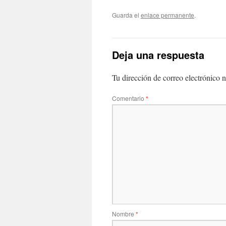
Guarda el
enlace permanente
.
Deja una respuesta
Tu dirección de correo electrónico n
Comentario
*
Nombre
*