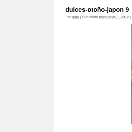
dulces-otoño-japon 9
Por
nora
|
Publicado
noviembre 7, 2012
|