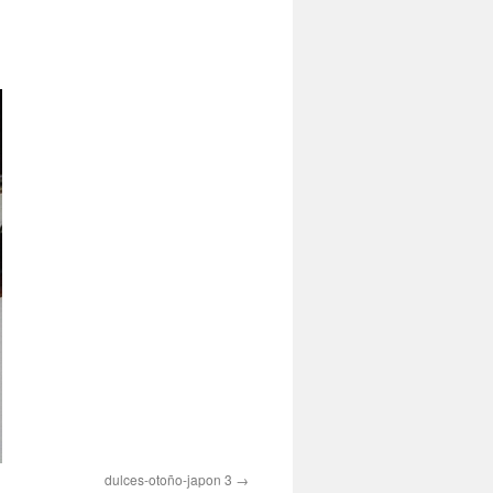
dulces-otoño-japon 3