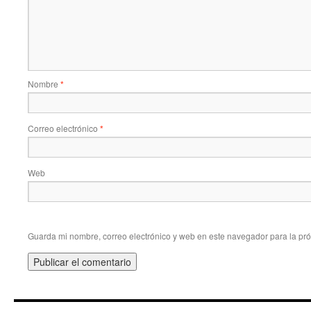
Nombre
*
Correo electrónico
*
Web
Guarda mi nombre, correo electrónico y web en este navegador para la pr