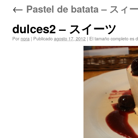
←
Pastel de batata –
dulces2 – スイーツ
Por
nora
|
Publicado
agosto 17, 2012
|
El tamaño completo es 