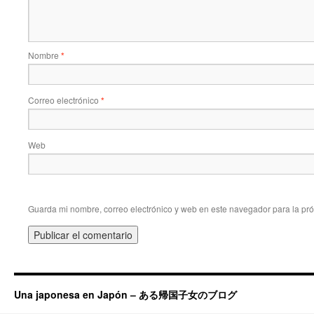
Nombre
*
Correo electrónico
*
Web
Guarda mi nombre, correo electrónico y web en este navegador para la pr
Una japonesa en Japón – ある帰国子女のブログ