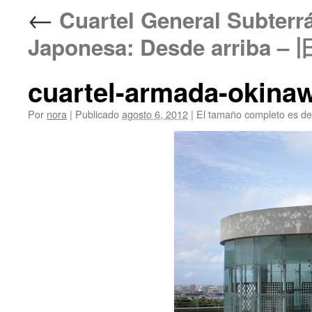
←
Cuartel General Subterr
Japonesa: Desde arri
cuartel-armada-ok
Por
nora
|
Publicado
agosto 6, 2012
|
El tamaño completo es d