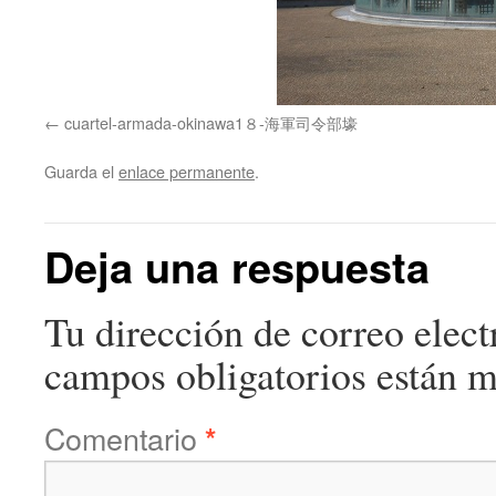
cuartel-armada-okinawa1８-海軍司令部壕
Guarda el
enlace permanente
.
Deja una respuesta
Tu dirección de correo elect
campos obligatorios están 
Comentario
*