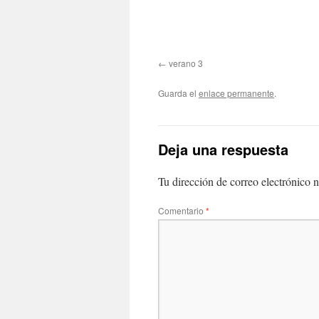
verano 3
Guarda el
enlace permanente
.
Deja una respuesta
Tu dirección de correo electrónico n
Comentario
*