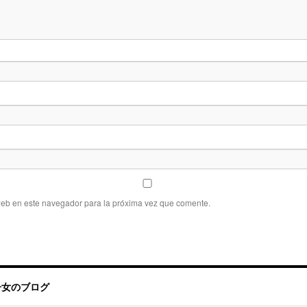
web en este navegador para la próxima vez que comente.
帰国子女のブログ