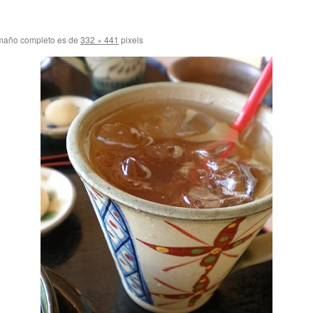
maño completo es de
332 × 441
pixels