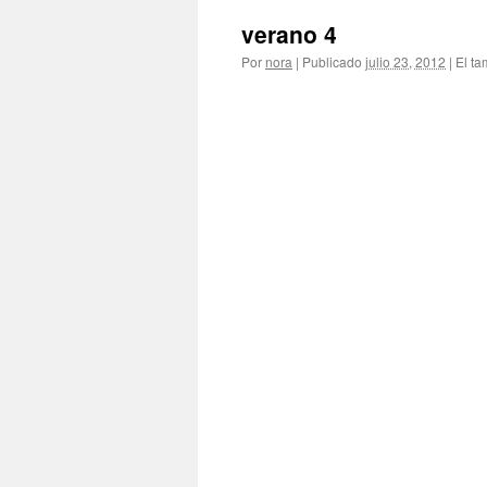
verano 4
Por
nora
|
Publicado
julio 23, 2012
|
El ta