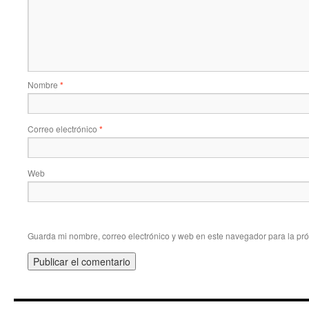
Nombre
*
Correo electrónico
*
Web
Guarda mi nombre, correo electrónico y web en este navegador para la pr