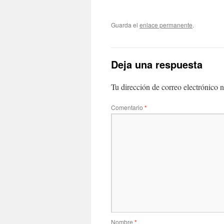
Guarda el
enlace permanente
.
Deja una respuesta
Tu dirección de correo electrónico n
Comentario
*
Nombre
*