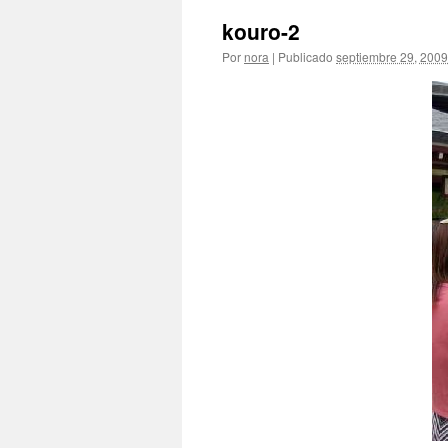
kouro-2
Por
nora
|
Publicado
septiembre 29, 2009