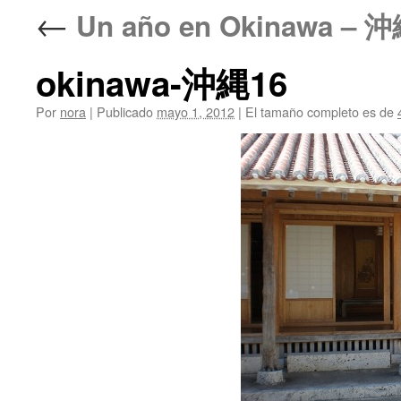
←
Un año en Okinawa 
okinawa-沖縄16
Por
nora
|
Publicado
mayo 1, 2012
|
El tamaño completo es de