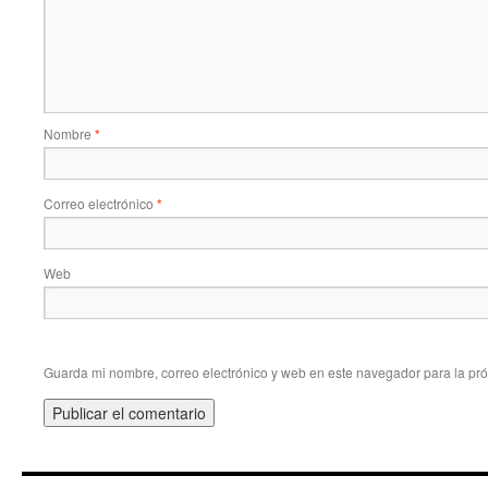
Nombre
*
Correo electrónico
*
Web
Guarda mi nombre, correo electrónico y web en este navegador para la pr