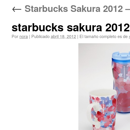
←
Starbucks Sakura 2
starbucks sakura 2012
Por
nora
|
Publicado
abril 18, 2012
|
El tamaño completo es de