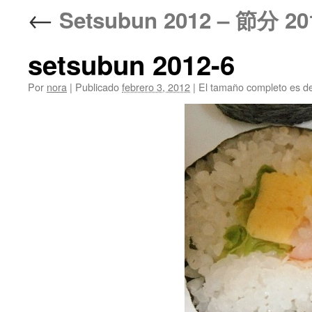
←
Setsubun 2012 – 節分 20
setsubun 2012-6
Por
nora
|
Publicado
febrero 3, 2012
|
El tamaño completo es d