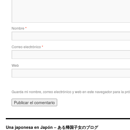
Nombre
*
Correo electrónico
*
Web
Guarda mi nombre, correo electrónico y web en este navegador para la pr
Una japonesa en Japón – ある帰国子女のブログ