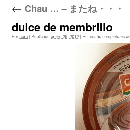
←
Chau … – またね・・・
dulce de membrillo
Por
nora
|
Publicado
enero 25, 2012
|
El tamaño completo es d