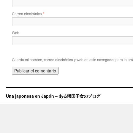
Correo electrónico
*
Web
Guarda mi nombre, correo electrónico y web en este navegador para la pr
Una japonesa en Japón – ある帰国子女のブログ