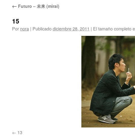
←
Futuro – 未来 (mirai)
15
Por
nora
|
Publicado
diciembre 28, 2011
|
El tamaño completo 
13