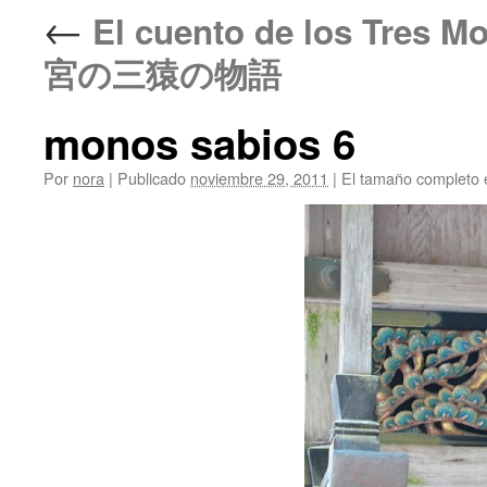
←
El cuento de los Tres 
宮の三猿の物語
monos sabios 6
Por
nora
|
Publicado
noviembre 29, 2011
|
El tamaño completo 