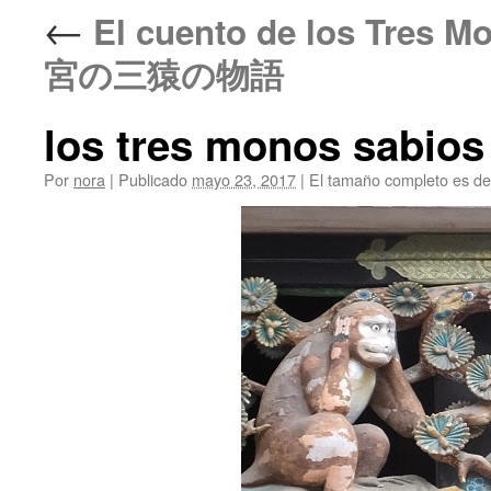
←
El cuento de los Tres 
宮の三猿の物語
los tres monos sabios
Por
nora
|
Publicado
mayo 23, 2017
|
El tamaño completo es d