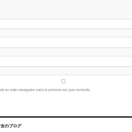
web en este navegador para la próxima vez que comente.
帰国子女のブログ