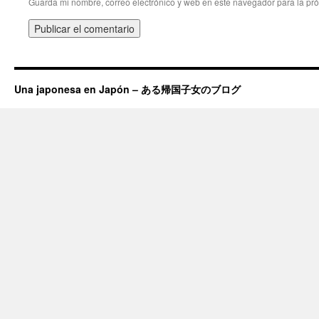
Guarda mi nombre, correo electrónico y web en este navegador para la pr
Una japonesa en Japón – ある帰国子女のブログ