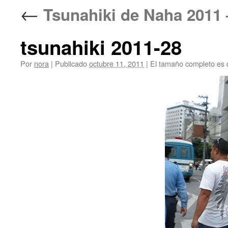
←
Tsunahiki de Naha 20
tsunahiki 2011-28
Por
nora
|
Publicado
octubre 11, 2011
|
El tamaño completo es