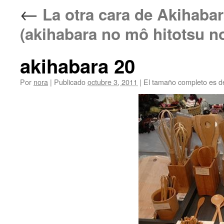
←
La otra cara de Aki
(akihabara no mô hitotsu n
akihabara 20
Por
nora
|
Publicado
octubre 3, 2011
|
El tamaño completo es 