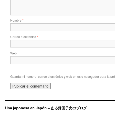
Nombre
*
Correo electrónico
*
Web
Guarda mi nombre, correo electrónico y web en este navegador para la pr
Una japonesa en Japón – ある帰国子女のブログ