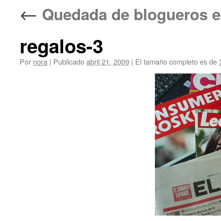
←
Quedada de bloguero
regalos-3
Por
nora
|
Publicado
abril 21, 2009
|
El tamaño completo es de