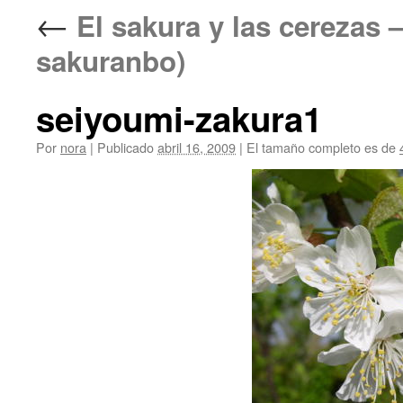
←
El sakura y las cerez
sakuranbo)
seiyoumi-zakura1
Por
nora
|
Publicado
abril 16, 2009
|
El tamaño completo es de