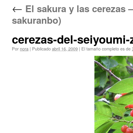
←
El sakura y las cerez
sakuranbo)
cerezas-del-seiyoumi-
Por
nora
|
Publicado
abril 16, 2009
|
El tamaño completo es de