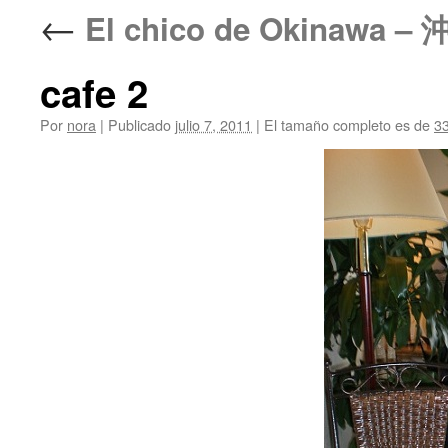
←
El chico de Okinawa 
cafe 2
Por
nora
|
Publicado
julio 7, 2011
|
El tamaño completo es de
3