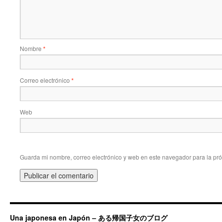
Nombre
*
Correo electrónico
*
Web
Guarda mi nombre, correo electrónico y web en este navegador para la pr
Una japonesa en Japón – ある帰国子女のブログ