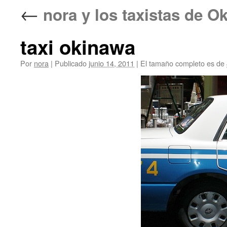
←
nora y los taxistas 
taxi okinawa
Por
nora
|
Publicado
junio 14, 2011
|
El tamaño completo es de