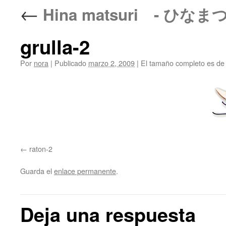
←
Hina matsuri - ひなま
grulla-2
Por
nora
|
Publicado
marzo 2, 2009
|
El tamaño completo es d
raton-2
Guarda el
enlace permanente
.
Deja una respuesta