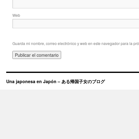
Web
Guarda mi nombre, correo electrónico y web en este navegador para la pr
Una japonesa en Japón – ある帰国子女のブログ