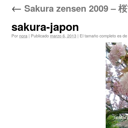
←
Sakura zensen 2009 – 
sakura-japon
Por
nora
|
Publicado
marzo 6, 2013
|
El tamaño completo es d