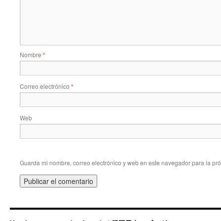
Nombre
*
Correo electrónico
*
Web
Guarda mi nombre, correo electrónico y web en este navegador para la pr