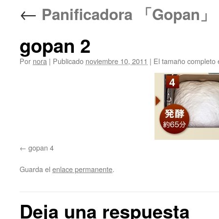
←
Panificadora 「Gop
gopan 2
Por
nora
|
Publicado
noviembre 10, 2011
|
El tamaño completo 
gopan 4
Guarda el
enlace permanente
.
Deja una respuesta