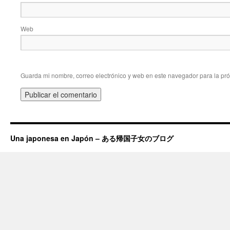
Web
Guarda mi nombre, correo electrónico y web en este navegador para la pr
Una japonesa en Japón – ある帰国子女のブログ