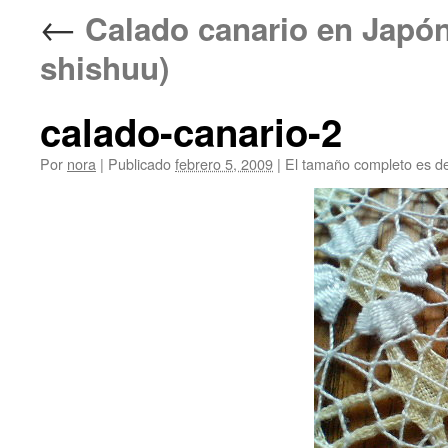
←
Calado canario en Ja
shishuu)
calado-canario-2
Por
nora
|
Publicado
febrero 5, 2009
|
El tamaño completo es d