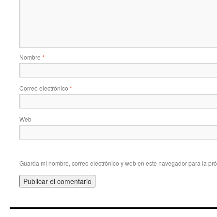
Nombre
*
Correo electrónico
*
Web
Guarda mi nombre, correo electrónico y web en este navegador para la pr