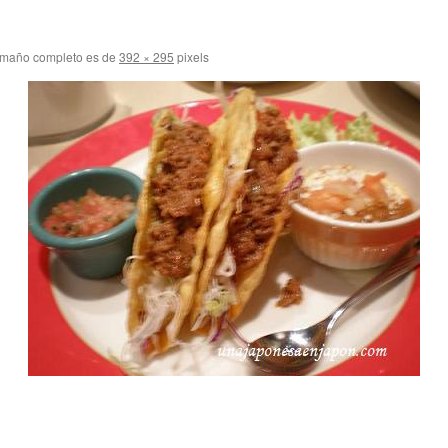
amaño completo es de
392 × 295
pixels