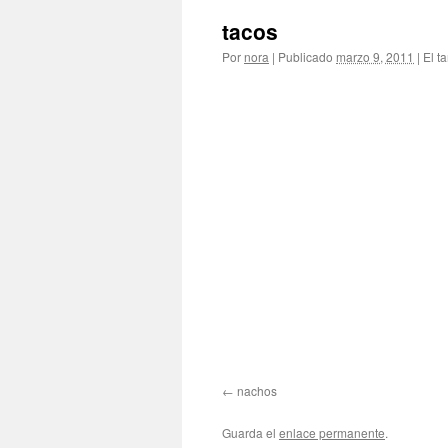
tacos
Por
nora
|
Publicado
marzo 9, 2011
|
El t
nachos
Guarda el
enlace permanente
.