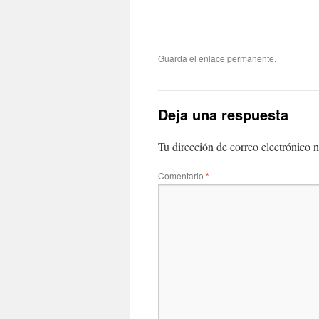
Guarda el
enlace permanente
.
Deja una respuesta
Tu dirección de correo electrónico n
Comentario
*