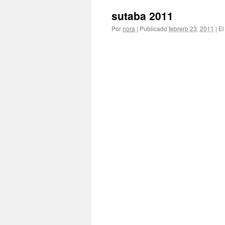
sutaba 2011
Por
nora
|
Publicado
febrero 23, 2011
|
El