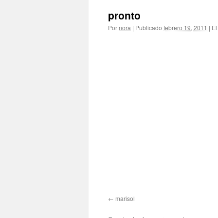
pronto
Por
nora
|
Publicado
febrero 19, 2011
|
El
marisol