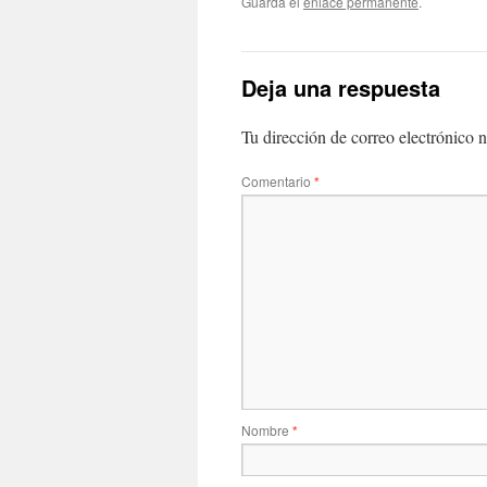
Guarda el
enlace permanente
.
Deja una respuesta
Tu dirección de correo electrónico n
Comentario
*
Nombre
*