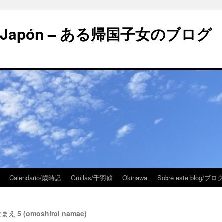
 en Japón – ある帰国子女のブログ
Calendario/歳時記
Grullas/千羽鶴
Okinawa
Sobre este blog/
まえ 5 (omoshiroi namae)