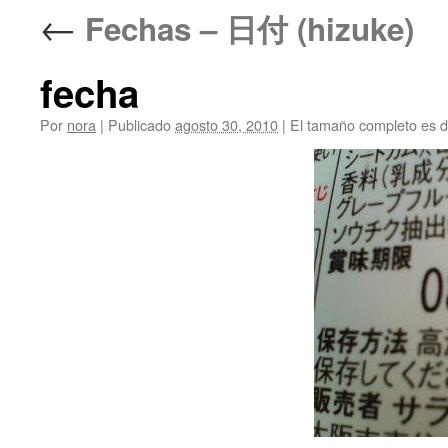
←
Fechas – 日付 (hizuke)
fecha
Por
nora
|
Publicado
agosto 30, 2010
|
El tamaño completo es 