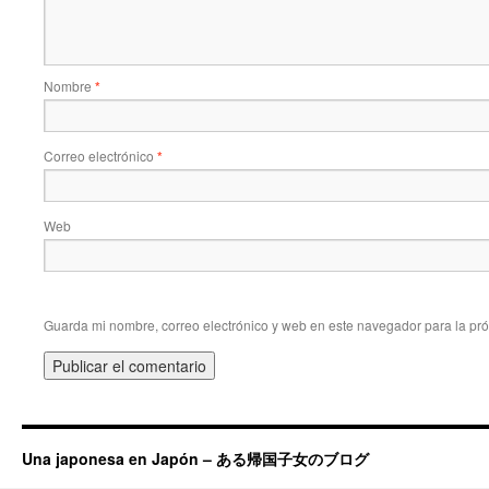
Nombre
*
Correo electrónico
*
Web
Guarda mi nombre, correo electrónico y web en este navegador para la pr
Una japonesa en Japón – ある帰国子女のブログ