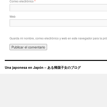
Correo electrónico
*
Web
Guarda mi nombre, correo electrónico y web en este navegador para la pr
Una japonesa en Japón – ある帰国子女のブログ